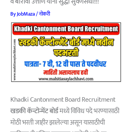
व बारावी उत्तीर्ण यांना सुद्धा सुवर्णसंधी!!!
By
JobMaza
/
नोकरी
Khadki Cantonment Board Recruitment
खडकी कॅन्टोन्मेंट बोर्ड
मध्ये विविध पदे भरण्यासाठी
मोठी भरती जाहीर झालेल्या असून यासाठीची