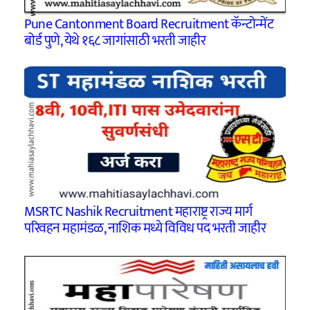
Pune Cantonment Board Recruitment कॅन्टोन्मेंट
बोर्ड पुणे, येथे १६८ जागांसाठी भरती जाहीर
MSRTC Nashik Recruitment महाराष्ट्र राज्य मार्ग
परिवहन महामंडळ, नाशिक मध्ये विविध पद भरती जाहीर