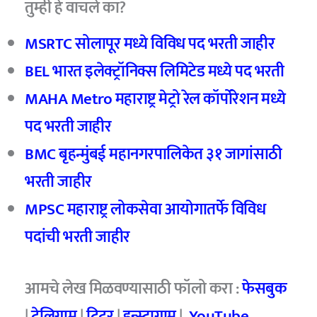
तुम्ही हे वाचले का?
MSRTC सोलापूर मध्ये विविध पद भरती जाहीर
BEL भारत इलेक्ट्रॉनिक्स लिमिटेड मध्ये पद भरती
MAHA Metro महाराष्ट्र मेट्रो रेल कॉर्पोरेशन मध्ये
पद भरती जाहीर
BMC बृहन्मुंबई महानगरपालिकेत ३१ जागांसाठी
भरती जाहीर
MPSC महाराष्ट्र लोकसेवा आयोगातर्फे विविध
पदांची भरती जाहीर
आमचे लेख मिळवण्यासाठी फॉलो करा :
फेसबुक
|
टेलिग्राम
|
ट्विटर
|
इन्स्टाग्राम
|
YouTube