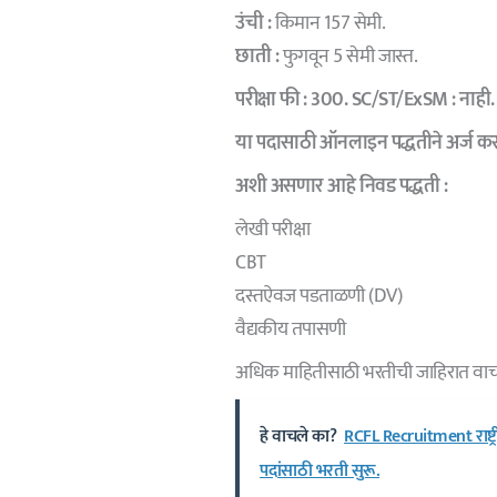
उंची :
किमान 157 सेमी.
छाती :
फुगवून 5 सेमी जास्त.
परीक्षा फी :
300. SC/ST/ExSM : नाही.
या पदासाठी ऑनलाइन पद्धतीने अर्ज क
अशी असणार आहे निवड पद्धती :
लेखी परीक्षा
CBT
दस्तऐवज पडताळणी (DV)
वैद्यकीय तपासणी
अधिक माहितीसाठी भरतीची जाहिरात वाच
हे वाचले का?
RCFL Recruitment राष्ट्र
पदांसाठी भरती सुरू.