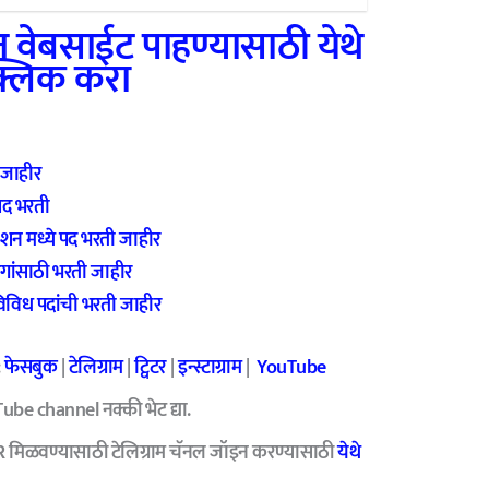
 वेबसाईट पाहण्यासाठी येथे
्लिक करा
 जाहीर
 पद भरती
ोरेशन मध्ये पद भरती जाहीर
गांसाठी भरती जाहीर
विविध पदांची भरती जाहीर
:
फेसबुक
|
टेलिग्राम
|
ट्विटर
|
इन्स्टाग्राम
|
YouTube
ube channel नक्की भेट द्या.
R मिळवण्यासाठी टेलिग्राम चॅनल जॉइन करण्यासाठी
येथे