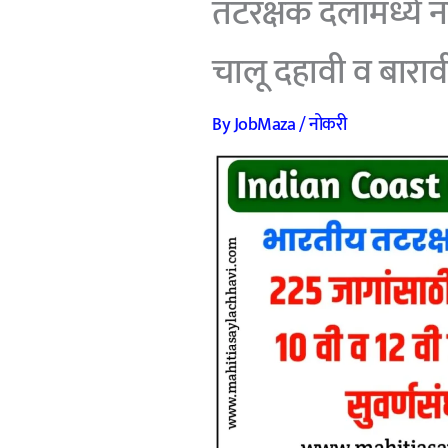
तटरक्षक दलामध्ये 
चालू दहावी व बारावी 
By
JobMaza
/
नोकरी