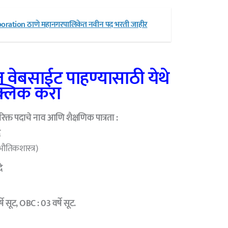
oration ठाणे महानगरपालिकेत नवीन पद भरती जाहीर
 वेबसाईट पाहण्यासाठी येथे
्लिक करा
रिक्त पदाचे नाव आणि शैक्षणिक पात्रता :
े
भौतिकशास्त्र)
े
्षे सूट, OBC : 03 वर्षे सूट.