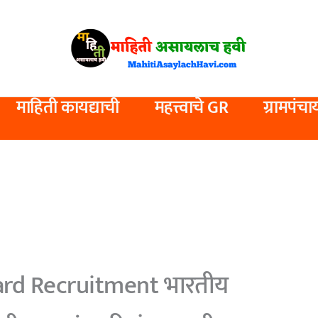
माहिती कायद्याची
महत्त्वाचे GR
ग्रामपंचा
ard Recruitment भारतीय