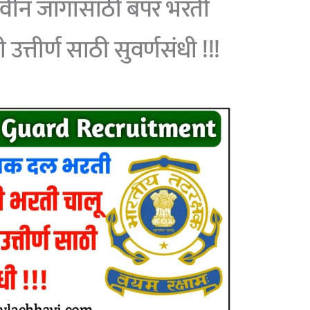
नवीन जागांसाठी बंपर भरती
उत्तीर्ण साठी सुवर्णसंधी !!!