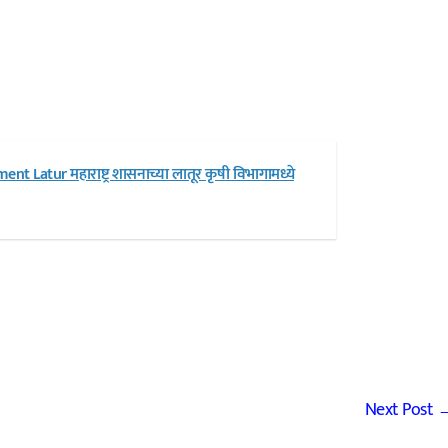
nt Latur महाराष्ट्र शासनाच्या लातूर कृषी विभागामध्ये
Next Post