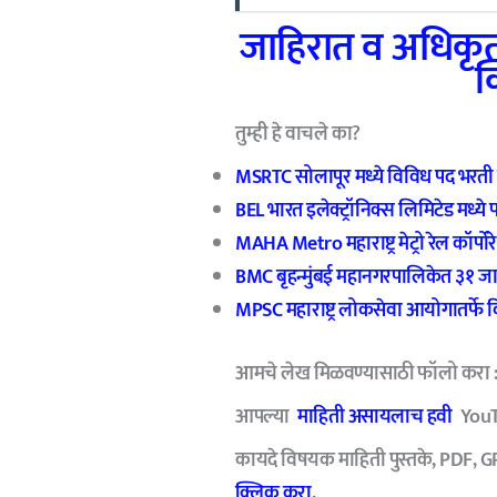
जाहिरात व अधिकृत
क
तुम्ही हे वाचले का?
MSRTC सोलापूर मध्ये विविध पद भरती
BEL भारत इलेक्ट्रॉनिक्स लिमिटेड मध्ये
MAHA Metro महाराष्ट्र मेट्रो रेल कॉर्प
BMC बृहन्मुंबई महानगरपालिकेत ३१ जा
MPSC महाराष्ट्र लोकसेवा आयोगातर्फे 
आमचे लेख मिळवण्यासाठी फॉलो करा 
आपल्या
माहिती असायलाच हवी
YouT
कायदे विषयक माहिती पुस्तके, PDF, G
क्लिक करा.