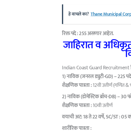
हे वाचले का?
Thane Municipal Corp
रिक्त पदे : 255 असणार आहेत.
जाहिरात व अधिकृत
क
Indian Coast Guard Recruitment
1) नाविक (जनरल ड्युटी-GD) – 225 पद
शैक्षणिक पात्रता :
12वी उत्तीर्ण (गणित & 
2) नाविक (डोमेस्टिक ब्राँच-DB) – 30 पद
शैक्षणिक पात्रता :
10वी उत्तीर्ण
वयाची अट:
18 ते 22 वर्षे, SC/ST : 05 वर
शारीरिक पात्रता :