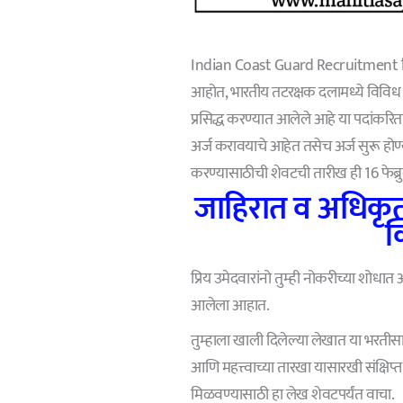
Indian Coast Guard Recruitment प्रि
आहोत, भारतीय तटरक्षक दलामध्ये विविध 
प्रसिद्ध करण्यात आलेले आहे या पदांकरित
अर्ज करावयाचे आहेत तसेच अर्ज सुरू होण्
करण्यासाठीची शेवटची तारीख ही 16 फेब्र
जाहिरात व अधिकृत
क
प्रिय उमेदवारांनो तुम्ही नोकरीच्या शोध
आलेला आहात.
तुम्हाला खाली दिलेल्या लेखात या भरतीसाठी
आणि महत्त्वाच्या तारखा यासारखी संक्षिप्त
मिळवण्यासाठी हा लेख शेवटपर्यंत वाचा.