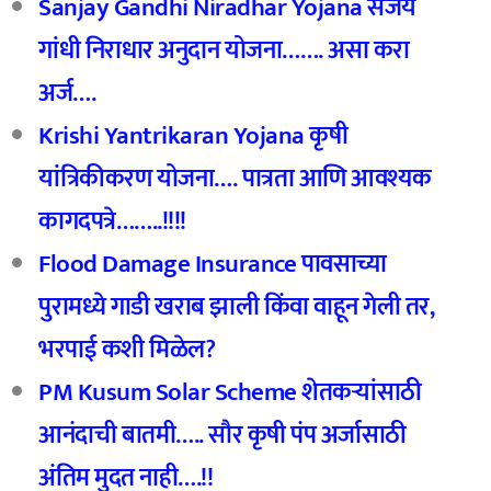
Sanjay Gandhi Niradhar Yojana संजय
गांधी निराधार अनुदान योजना……. असा करा
अर्ज….
Krishi Yantrikaran Yojana कृषी
यांत्रिकीकरण योजना…. पात्रता आणि आवश्यक
कागदपत्रे……..!!!!
Flood Damage Insurance पावसाच्या
पुरामध्ये गाडी खराब झाली किंवा वाहून गेली तर,
भरपाई कशी मिळेल?
PM Kusum Solar Scheme
शेतकर्‍यांसाठी
आनंदाची बातमी….. सौर कृषी पंप अर्जासाठी
अंतिम मुदत नाही….!!