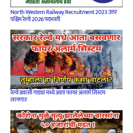
North Western Railway Recruitment 2023 उत्तर
पश्चिम रेल्वे 2026 पदभरती
रेल्वे प्रवासी गाड्या मध्ये आता फायर अलार्म सिस्टम
लागणार