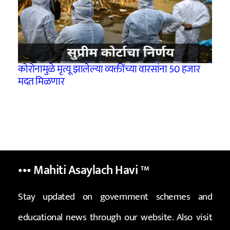
कोरोनामुळे मृत्यू झालेल्या व्यक्तींच्या वारसांना 50 हजार
मदत मिळणार
••• Mahiti Asaylach Havi
™
Stay updated on government schemes and
educational news through our website. Also visit