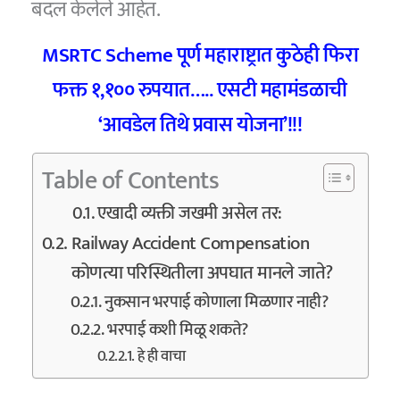
बदल केलेले आहेत.
MSRTC Scheme पूर्ण महाराष्ट्रात कुठेही फिरा
फक्त १,१०० रुपयात….. एसटी महामंडळाची
‘आवडेल तिथे प्रवास योजना’!!!
Table of Contents
एखादी व्यक्ती जखमी असेल तर:
Railway Accident Compensation
कोणत्या परिस्थितीला अपघात मानले जाते?
नुकसान भरपाई कोणाला मिळणार नाही?
भरपाई कशी मिळू शकते?
हे ही वाचा