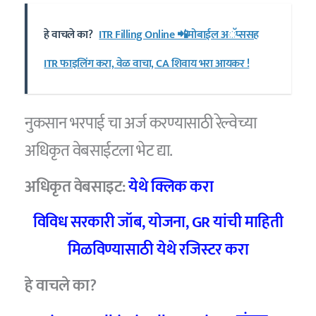
हे वाचले का?
ITR Filling Online 📲मोबाईल अॅप्ससह
ITR फाइलिंग करा, वेळ वाचा, CA शिवाय भरा आयकर !
नुकसान भरपाई चा अर्ज करण्यासाठी रेल्वेच्या
अधिकृत वेबसाईटला भेट द्या.
अधिकृत वेबसाइट:
येथे क्लिक करा
विविध सरकारी जॉब
,
योजना
, GR
यांची माहिती
मिळविण्यासाठी येथे रजिस्टर करा
हे वाचले का?