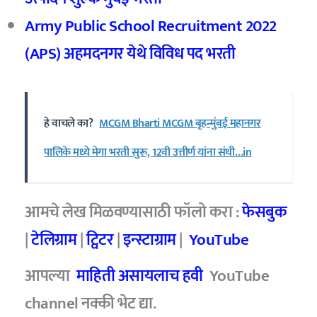
Army Public School Recruitment 2022
(APS) अहमदनगर येथे विविध पद भरती
हे वाचले का?
MCGM Bharti MCGM बृहन्मुंबई महानगर
पालिके मध्ये मेगा भरती सुरू, 12वी उत्तीर्ण यांना संधी…in
आमचे
लेख मिळवण्यासाठी फॉलो करा :
फेसबुक
|
टेलिग्राम
|
ट्विटर
|
इन्स्टाग्राम
|
YouTube
आपल्या
माहिती असायलाच हवी
YouTube
channel नक्की भेट द्या.