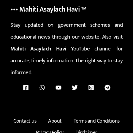
••• Mahiti Asaylach Havi
™
Stay updated on government schemes and
educational news through our website. Also visit
Mahiti Asaylach Havi
YouTube channel for
accurate, timely information. The right way to stay
informed.
Contact us
About
Terms and Conditions
Privacy Policy
Disclaimer