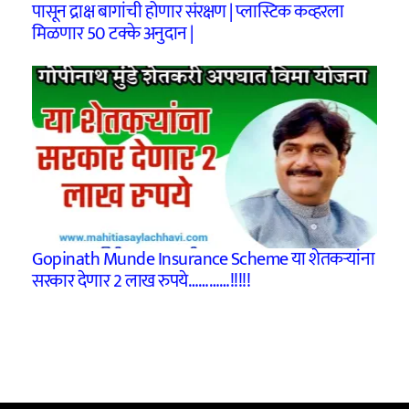
पासून द्राक्ष बागांची होणार संरक्षण | प्लास्टिक कव्हरला
मिळणार 50 टक्के अनुदान |
Gopinath Munde Insurance Scheme या शेतकऱ्यांना
सरकार देणार 2 लाख रुपये…………!!!!!