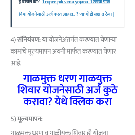
हे वाचले का?
1 rupee pik vima yojana 1 रुपया पीक
विमा योजनेसाठी अर्ज करत आहात.. ? 'या' गोष्टी लक्षात ठेवा |
4)
संनियंत्रण:
या योजनेअंतर्गत करण्यात येणाऱ्या
कामांचे मूल्यमापन अवनी मार्फत करण्यात येणार
आहे.
गाळमुक्त धरण गाळयुक्त
शिवार योजनेसाठी अर्ज कुठे
करावा? येथे क्लिक करा
5)
मूल्यमापन:
गाळमुक्त धरण व गाळीयुक्त शिवार ही योजना