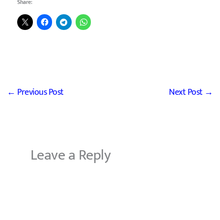
Share:
←
Previous Post
Next Post
→
Leave a Reply