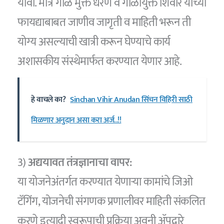
यावा. मात्र गाळ मुक्त धरण व गाळीयुक्त शिवार यांच्या
फायद्याबाबत जाणीव जागृती व माहिती भरून ती
योग्य असल्याची खात्री करून घेण्याचे कार्य
अशासकीय संस्थेमार्फत करण्यात येणार आहे.
हे वाचले का?
Sinchan Vihir Anudan सिंचन विहिरी साठी
मिळणार अनुदान असा करा अर्ज..!!
3)
अद्ययावत तंत्रज्ञानाचा वापर:
या योजनेअंतर्गत करण्यात येणाऱ्या कामांचे जिओ
टॅगिंग, योजनेची संगणक प्रणालीवर माहिती संकलित
करणे इत्यादी स्वरूपाची प्रक्रिया अवनी ॲपद्वारे