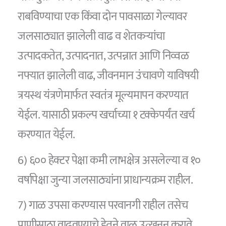
राबविण्याचा एक किंवा दोन पावसाळा गेल्यावर
जलसाठ्यात झालेली वाढ व शेतकऱ्यांचा
उत्पादकतेत, उत्पादनात, उत्पन्नात आणि निव्वळ
नफ्यात झालेली वाढ, जीवनमान उंचावणे याविषयी
त्रयस्थ यंत्रणेमार्फत स्वतंत्र मूल्यमापन करण्यात
येईल. यासाठी प्रकल्प खर्चाच्या १ टक्केपर्यंत खर्च
करण्यात येईल.
6) ६०० हेक्टर पेक्षा कमी लाभक्षेत्र असलेल्या व १०
वर्षापेक्षा जुन्या जलसाठ्यांना प्राधान्यक्रम राहील.
7) गाळ उपसा करण्यास परवानगी राहील तसेच
पाणीसाठा वाढवण्याचे हेतूने वाळू उत्खनन करावे