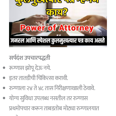
सर्पदंश उपचारपद्धती
रूग्णास झोपू देऊ नये.
इतर तातडीची चिकित्सा करावी.
रुग्णाला २४ ते ४८ तास निरीक्षणाखाली ठेवावे.
योग्य सुविधा उपलब्ध नसतील तर रुग्णास
प्रथमोपचार करून ताबडतोब मोठ्या रुग्णालयात