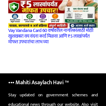
Vay Vandana Card 60 वर्षांवरील नागरिकांसाठी मोठी
खुशखबर! वय वंदना कार्ड मिळवा आणि ₹5 लाखांपर्यंत
मोफत उपचारांचा लाभ घ्या
••• Mahiti Asaylach Havi
™
Stay updated on government schemes and
educational news through our website. Also visit