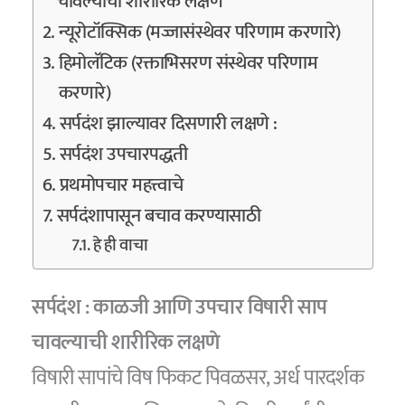
चावल्याची शारीरिक लक्षणे
न्यूरोटॉक्सिक (मज्जासंस्थेवर परिणाम करणारे)
हिमोलॅटिक (रक्ताभिसरण संस्थेवर परिणाम
करणारे)
सर्पदंश झाल्यावर दिसणारी लक्षणे :
सर्पदंश उपचारपद्धती
प्रथमोपचार महत्त्वाचे
सर्पदंशापासून बचाव करण्यासाठी
हे ही वाचा
सर्पदंश : काळजी आणि उपचार
विषारी साप
चावल्याची शारीरिक लक्षणे
विषारी सापांचे विष फिकट पिवळसर, अर्ध पारदर्शक