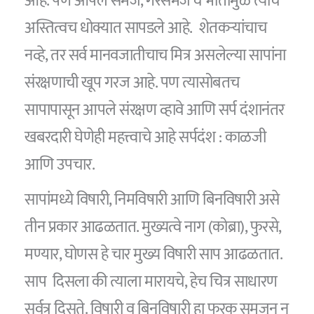
आहे. पण आपले समज, गैरसमज व भीतीमुळे त्यांचे
अस्तित्वच धोक्यात सापडले आहे. शेतकऱ्यांचाच
नव्हे, तर सर्व मानवजातीचाच मित्र असलेल्या सापांना
संरक्षणाची खूप गरज आहे. पण त्यासोबतच
सापापासून आपले संरक्षण व्हावे आणि सर्प दंशानंतर
खबरदारी घेणेही महत्त्वाचे आहे सर्पदंश : काळजी
आणि उपचार.
सापांमध्ये विषारी, निमविषारी आणि बिनविषारी असे
तीन प्रकार आढळतात. मुख्यत्वे नाग (कोब्रा), फुरसे,
मण्यार, घोणस हे चार मुख्य विषारी साप आढळतात.
साप दिसला की त्याला मारायचे, हेच चित्र साधारण
सर्वत्र दिसते. विषारी व बिनविषारी हा फरक समजून न