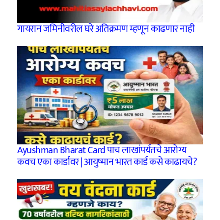
गायरान जमिनीवरील घरे अतिक्रमण म्हणून काढणार नाही
Ayushman Bharat Card पाच लाखांपर्यंतचे आरोग्य
कवच एका कार्डावर | आयुष्मान भारत कार्ड कसे काढायचे?