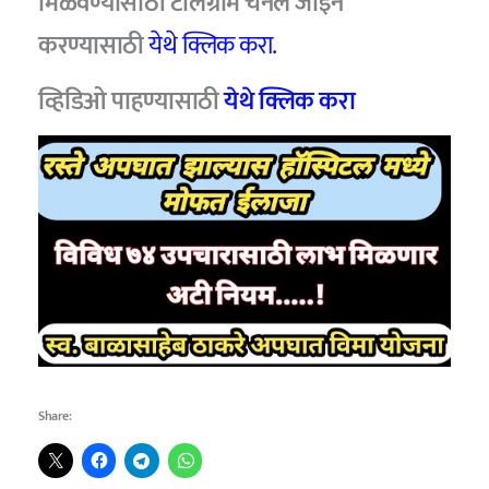
मिळवण्यासाठी टेलिग्राम चॅनल जॉइन
करण्यासाठी
येथे क्लिक करा.
व्हिडिओ पाहण्यासाठी
येथे क्लिक करा
Share: