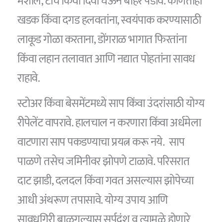
मशाल, टॉर्च किंवा दिवा घेऊन बाहेर पडावे. कोणताही
खडक किंवा दगड हलवतांना, स्वयंपाक करण्यासाठी
लाकूड गोळा करताना, डोंगराळ भागात फिरतांना
किंवा लहान तलावात आणि नद्यात पोहतांना सावध
राहावे.
स्टोअर किंवा बेसमेंटमध्ये साप किंवा उंदरांसाठी योग्य
रीपेलेंट वापरावे. हालचाल न करणारा किंवा अर्धमेला
वाटणारा साप पकडण्याचा प्रयत्न करू नये. साप
पाळणे तसेच जमिनीवर झोपणे टाळावे. परिसरात
दाट झाडी, दलदल किंवा गवत असल्यास झोपेच्या
आधी अंथरूण तपासावे. योग्य उपाय आणि
सावधगिरी बाळगल्यास सर्पदंश व त्यामुळे होणारे