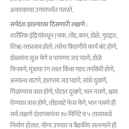
अवयवाच्या उगमापर्यंत पसरते.
सर्पदंश झाल्यावर दिसणारी लक्षणे :
शारीरिक इंद्रियांमधून (नाक, तोंड, कान, डोळे, गुदद्दार,
शिश्न) रक्तस्त्राव होतो. तसेच किडणीचे कार्य बंद होणे,
डोळ्यांना सूज येणे व पापण्या जड पडणे, डोळे
फिरवणे, मूत्राचा रंग लाल किंवा गडद तपकिरी होणे,
अस्वस्थ वाटणे, हातपाय जड पडणे, सांधे दुखणे,
गिळण्यास त्रास होणे, पोटात दुखणे, भान नसणे, श्वास
घेण्यास त्रास होणे, तोंडावाटे फेस येणे, भान नसणे ही
सर्व लक्षणे दंशाच्यानंतर १० मिनिटे व ५ तासामध्ये
निर्माण होतात. योग्य उपचार व वैद्यकीय सल्ल्याने ही