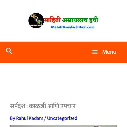
Skip
to
content
Search
Menu
सर्पदंश : काळजी आणि उपचार
By
Rahul Kadam
/
Uncategorized