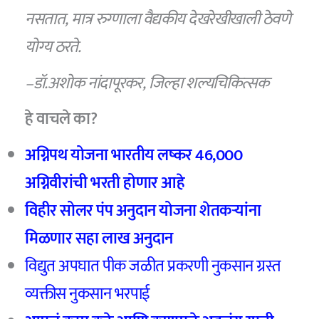
नसतात
,
मात्र रुग्णाला वैद्यकीय देखरेखीखाली ठेवणे
योग्य ठरते.
–
डॉ.अशोक नांदापूरकर
,
जिल्हा शल्यचिकित्सक
हे वाचले का?
अग्निपथ योजना भारतीय लष्कर 46,000
अग्निवीरांची भरती होणार आहे
विहीर सोलर पंप अनुदान योजना शेतकऱ्यांना
मिळणार सहा लाख अनुदान
विद्युत अपघात पीक जळीत प्रकरणी नुकसान ग्रस्त
व्यक्तीस नुकसान भरपाई