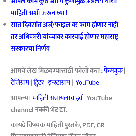
आपलं काम कुठे आणि कुणामुळे अडलंय याची
माहिती अशी करून घ्या !
सात दिवसांत अर्ज/फाइल वर काम होणार नाही
तर अधिकारी यांच्यावर कारवाई होणार महाराष्ट्र
सरकारचा निर्णय
आमचे
लेख मिळवण्यासाठी फॉलो करा :
फेसबुक
|
टेलिग्राम
|
ट्विटर
|
इन्स्टाग्राम
|
YouTube
आपल्या
माहिती असायलाच हवी
YouTube
channel
नक्की भेट द्या.
कायदे विषयक माहिती पुस्तके, PDF, GR