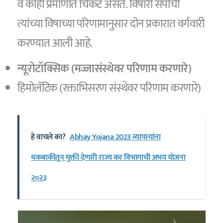
व काही प्रमाणात चिकट असते. विषारी सर्पांची
त्यांच्या विषाच्या परिणामानुसार दोन प्रकारात वर्गवारी
करण्यात आली आहे.
न्यूरोटॉक्सिक (मज्जासंस्थेवर परिणाम करणारे)
हिमोलॅटिक (रक्ताभिसरण संस्थेवर परिणाम करणारे)
हे वाचले का?
Abhay Yojana 2023 व्यापार्‍यांना
थकबाकीतून मुक्ती देणारी राज्य कर विभागाची अभय योजना
२०२३