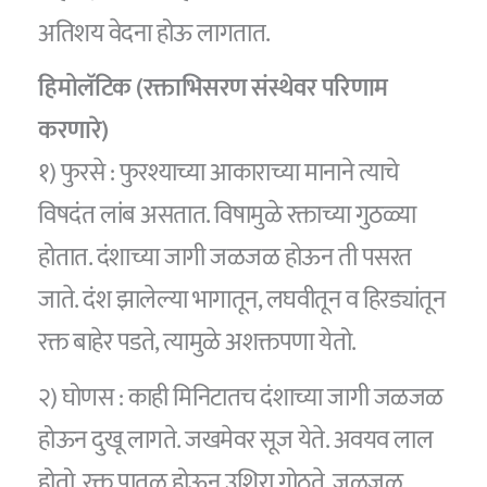
अतिशय वेदना होऊ लागतात.
हिमोलॅटिक (रक्ताभिसरण संस्थेवर परिणाम
करणारे)
१) फुरसे : फुरश्याच्या आकाराच्या मानाने त्याचे
विषदंत लांब असतात. विषामुळे रक्ताच्या गुठळ्या
होतात. दंशाच्या जागी जळजळ होऊन ती पसरत
जाते. दंश झालेल्या भागातून, लघवीतून व हिरड्यांतून
रक्त बाहेर पडते, त्यामुळे अशक्तपणा येतो.
२) घोणस : काही मिनिटातच दंशाच्या जागी जळजळ
होऊन दुखू लागते. जखमेवर सूज येते. अवयव लाल
होतो, रक्त पातळ होऊन उशिरा गोठते. जळजळ