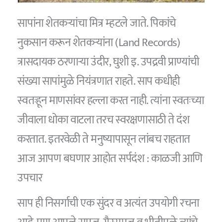
सापांना शेतकऱ्यांचा मित्र म्हटले जाते. पिकांचे
नुकसान करून शेतकऱ्यांना (Land Records)
त्रासदायक ठरणाऱ्या उंदीर, घुशी इ. उपद्रवी प्राण्यांची
संख्या सापांमुळे नियंत्रणात राहते. साप कधीही
स्वतःहून माणसांवर हल्ला करत नाही. त्यांना स्वतःच्या
जीवाला धोका वाटला तरच स्वरक्षणासाठी ते दंश
करतात. इतरवेळी ते मनुष्यापासून लांबच राहतात
आज आपण बघणार आहोत सर्पदंश : काळजी आणि
उपचार
साप ही निसर्गाची एक सुंदर व अत्यंत उपयोगी रचना