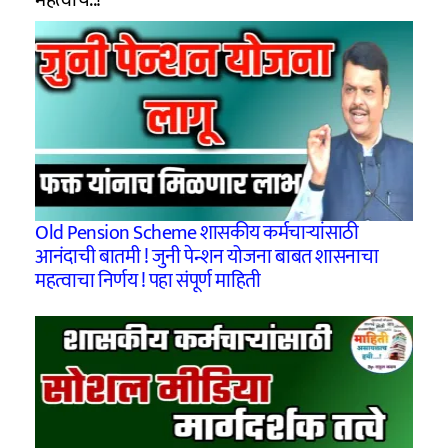
Old Pension Scheme शासकीय कर्मचाऱ्यांसाठी
आनंदाची बातमी ! जुनी पेन्शन योजना बाबत शासनाचा
महत्वाचा निर्णय ! पहा संपूर्ण माहिती