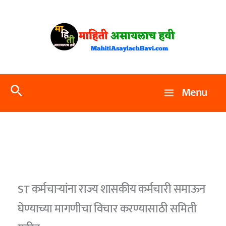
Skip
to
content
Search
Menu
ST कर्मचार्‍यांना राज्य शासकीय कर्मचारी समाऊन
घेण्याच्या मागणीचा विचार करण्यासाठी समिती