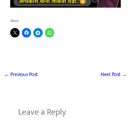
Share:
←
Previous Post
Next Post
→
Leave a Reply