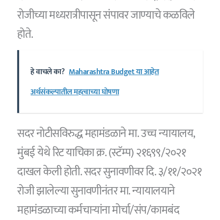
रोजीच्या मध्यरात्रीपासून संपावर जाण्याचे कळविले
होते.
हे वाचले का?
Maharashtra Budget या आहेत
अर्थसंकल्पातील महत्वाच्या घोषणा
सदर नोटीसविरुद्ध महामंडळाने मा. उच्च न्यायालय,
मुंबई येथे रिट याचिका क्र. (स्टॅम्प) २१६९९/२०२१
दाखल केली होती. सदर सुनावणीवर दि. ३/११/२०२१
रोजी झालेल्या सुनावणीनंतर मा. न्यायालयाने
महामंडळाच्या कर्मचाऱ्यांना मोर्चा/संप/कामबंद