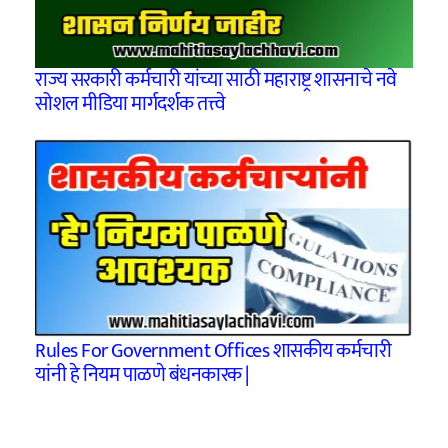
राज्य सरकारी कर्मचारी यांच्या साठी महाराष्ट्र शासनाचे नवे
सोशल मीडिया मार्गदर्शक तत्त्वे
Rules For Government Offices शासकीय कर्मचारी
यांनी हे नियम पाळणे बंधनकारक |