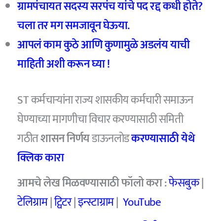
ग्रामपंचायत सदस्य सरपंच यांचे पद रद्द कधी होते?
चला तर मग समजावून घेऊया.
आपलं काम कुठे आणि कुणामुळे अडलंय याची
माहिती अशी करून घ्या !
ST कर्मचार्‍यांना राज्य शासकीय कर्मचारी समाऊन
घेण्याच्या मागणीचा विचार करण्यासाठी समिती
गठीत
शासन निर्णय
डाऊनलोड
करण्यासाठी येथे
क्लिक कारा
आमचे
लेख मिळवण्यासाठी फॉलो करा :
फेसबुक
|
टेलिग्राम
|
ट्विटर
|
इन्स्टाग्राम
|
YouTube