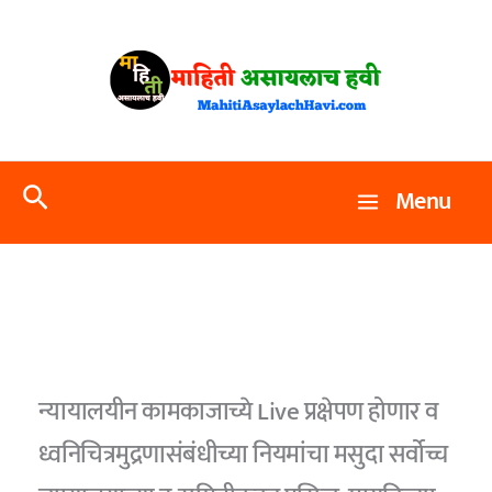
Skip
to
content
Search
Menu
न्यायालयीन कामकाजाच्ये Live प्रक्षेपण होणार व
ध्वनिचित्रमुद्रणासंबंधीच्या नियमांचा मसुदा सर्वोच्च