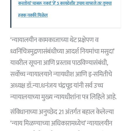
करतोय? घाबरू नका! ‘हे’ 5 कायदेशीर उपाय वापरले तर तुमचा
हक्क नक्की मिळेल
‘न्यायालयीन कामकाजाच्या थेट प्रक्षेपण व
ध्वनिचित्रमुद्रणासंबंधीच्या आदर्श नियमांचा मसुदा’
यावरील सूचना आणि प्रस्ताव पाठविण्यासंबंधी,
सर्वोच्च न्यायालयाने न्याय‍धीश आणि इ-समितीचे
अध्यक्ष डॉ.न्या.धनंजय चंद्रचूड यांनी सर्व उच्च
न्यायालयाच्या मुख्य न्याय‍धीशांना पत्र लिहिले आहे.
संविधानाच्या अनुच्छेद 21 अंतर्गत बहाल केलेल्या
‘न्याय मिळण्याच्या अधिकारामध्येच’ न्यायालयीन