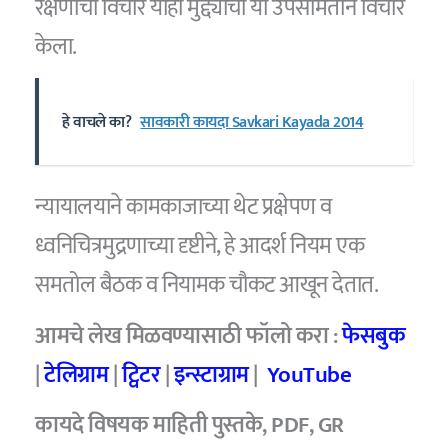
रक्षणाचा विचार याही मुद्द्यांचा या उपसमितीने विचार
केला.
हे वाचले का?
सावकारी कायदा Savkari Kayada 2014
न्यायालयाने कामकाजाच्या थेट प्रक्षेपण व
ध्वनिचित्रमुद्रणाच्या दृष्टीने, हे आदर्श नियम एक
समतोल बैठक व नियामक चौकट आखून देतात.
आमचे
लेख मिळवण्यासाठी फॉलो करा :
फेसबुक
|
टेलिग्राम
|
ट्विटर
|
इन्स्टाग्राम
|
YouTube
कायदे विषयक माहिती पुस्तके, PDF, GR