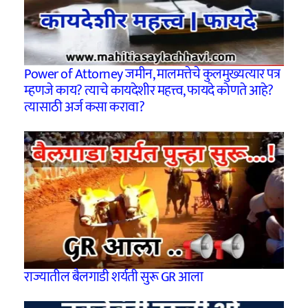
Power of Attorney जमीन, मालमत्तेचे कुलमुख्यत्यार पत्र
म्हणजे काय? त्याचे कायदेशीर महत्त्व, फायदे कोणते आहे?
त्यासाठी अर्ज कसा करावा?
राज्यातील बैलगाडी शर्यती सुरू GR आला