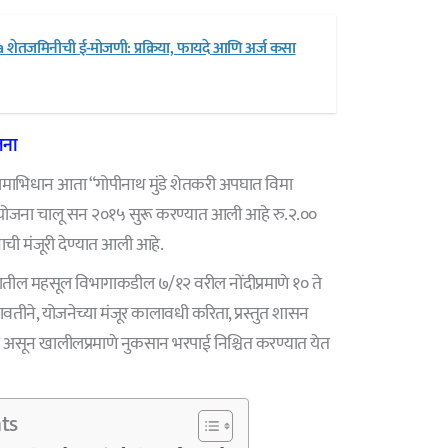
शेतजमिनीची ई-मोजणी: प्रक्रिया, फायदे आणि अर्ज कसा
जना
माभिधान आता “गोपीनाथ मुंडे शेतकरी अपघात विमा
ा योजना चालू सन २०१५ सुरू करण्यात आली आहे रु.२.००
ची मंजूरी देण्यात आली आहे.
्यातील महसूल विभागाकडील ७/१२ वरील नोंदीप्रमाणे १० ते
ावतीने, योजनेच्या मंजूर कालावधी करिता, प्रस्तुत शासन
 येत असून खालीलप्रमाणे नुकसान भरपाई निश्चित करण्यात येत
ts