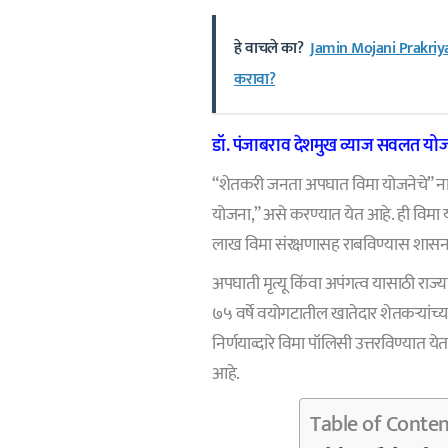
हे वाचले का?
Jamin Mojani Prakriya 
करावा?
डॉ. पंजाबराव देशमुख व्याज सवलत यो
“शेतकरी जनता अपघात विमा योजनेचे” ना
योजना,” असे करण्यात येत आहे. ही विम
लाख विमा संरक्षणासह राबविण्यास शासना
अपघाती मृत्यू किंवा अपंगत्व यासाठी राज
७५ वर्षे वयोगटातील खातेदार शेतकऱ्यांच्य
निर्णयाव्दारे विमा पॉलिसी उत्तरविण्यात
आहे.
Table of Conten