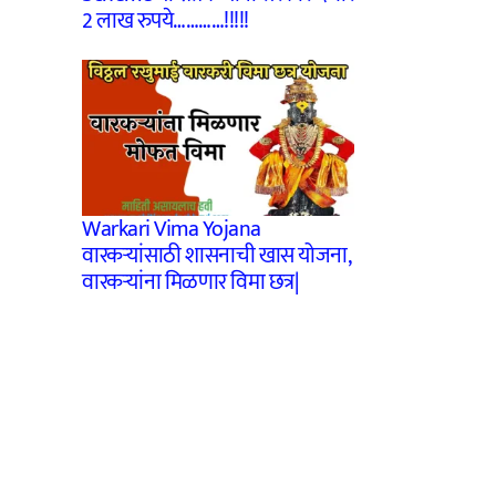
2 लाख रुपये…………!!!!!
Warkari Vima Yojana
वारकऱ्यांसाठी शासनाची खास योजना,
वारकऱ्यांना मिळणार विमा छत्र‌|