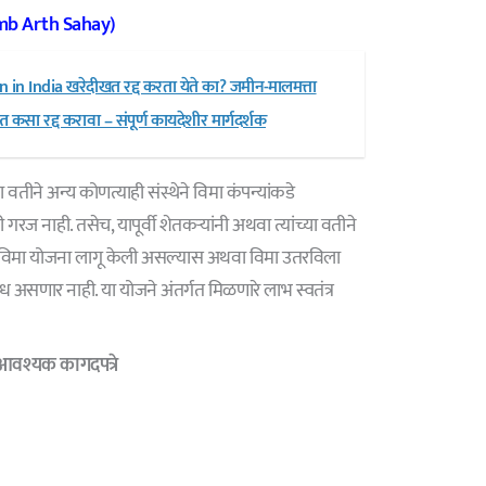
utumb Arth Sahay)
in India खरेदीखत रद्द करता येते का? जमीन-मालमत्ता
कसा रद्द करावा – संपूर्ण कायदेशीर मार्गदर्शक
या वतीने अन्य कोणत्याही संस्थेने विमा कंपन्यांकडे
ची गरज नाही. तसेच, यापूर्वी शेतकऱ्यांनी अथवा त्यांच्या वतीने
ी विमा योजना लागू केली असल्यास अथवा विमा उतरविला
 असणार नाही. या योजने अंतर्गत मिळणारे लाभ स्वतंत्र
वश्यक कागदपत्रे