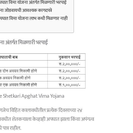
अपघात विमा योजना अंतर्गत मिळणारी भरपाई
ना जोडवायची आवश्यक कागदपत्रे
 अपघात विमा योजना लाभ कधी मिळणार नाही
ना अंतर्गत मिळणारी भरपाई
 Shetkari Apghat Vima Yojana
णजेच विहित कालावधीतील प्रत्येक दिवसाच्या २४
ावधीत शेतकर्‍याला केव्हाही अपघात झाला किंवा अपंगत्व
पात्र राहील.