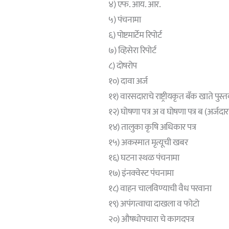
४) एफ. आय. आर.
५) पंचनामा
६) पोष्टमार्टेम रिपोर्ट
७) व्हिसेरा रिपोर्ट
८) दोषरोप
१०) दावा अर्ज
११) वारसदाराचे राष्ट्रीयकृत बँक खाते पुस्
१२) घोषणा पत्र अ व घोषणा पत्र ब (अर्ज
१४) तालुका कृषि अधिकार पत्र
१५) अकस्मात मृत्यूची खबर
१६) घटना स्थळ पंचनामा
१७) इंनक्वेस्ट पंचनामा
१८) वाहन चालविण्याची वैध परवाना
१९) अपंगत्वाचा दाखला व फोटो
२०) औषधोपचारा चे कागदपत्र