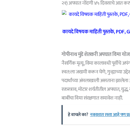
२१) अपघात नोंदणी ४५ दिवसाचे आत कर
कायदे विषयक माहिती पुस्तके, PDF, G
गोपीनाथ मुंडे शेतकरी अपघात विमा यो
नैसर्गिक मृत्यू, विमा कालावधी पूर्वीचे अपं
स्वत:ला जखमी करून घेणे, गुन्ह्याच्या उद
पदार्थांच्या अंमलाखाली असताना झालेला अप
रक्तस्त्राव, मोटार शर्यतीतील अपघात, यु
बाबींचा विमा संरक्षणात समावेश नाही.
हे वाचले का?
नकाशात रस्ता आहे पण प्रत्