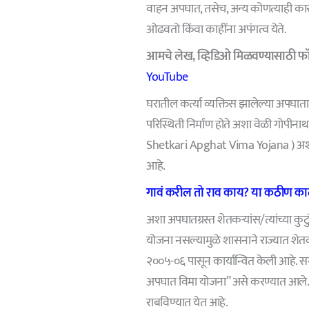
वाहन अपघात, तसेच, अन्य कोणत्याही कारणां
ओढवतो किंवा काहींना अपंगत्व येते.
आमचे लेख,
व्हिडिओ
मिळवण्यासाठी फॉ
YouTube
घरातील कर्त्या व्यक्तिस झालेल्या अपघाता
परिस्थिती निर्माण होते अशा वेळी गोपी
Shetkari Apghat Vima Yojana ) अशा शेत
आहे.
गावं करील तो राव काय? या कठीण काळ
अशा अपघातग्रस्त शेतकऱ्यांस/त्यांच्या कु
योजना नसल्यामुळे शासनाने राज्यात शे
२००५-०६ पासून कार्यान्वित केली आहे.
अपघात विमा योजना” असे करण्यात आले. 
राबविण्यात येत आहे.