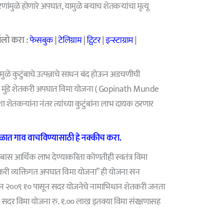
मुळे होणारे अपघात, यामुळे बऱ्याच शेतकऱ्यांचा मृत्यू
लो करा :
फेसबुक
|
टेलिग्राम
|
ट्विटर
|
इन्स्टाग्राम
|
मुळे कुटुंबाचे उत्पन्नाचे साधन बंद होऊन अडचणीची
नाथ मुंडे शेतकरी अपघात विमा योजना ( Gopinath Munde
कऱ्यांना नंतर त्यांच्या कुटुंबांना लाभ दायक ठरणार
ात गाव वाचविण्यासाठी हे नक्कीच करा.
टुंबास आर्थिक लाभ देण्याकरिता कोणतीही स्वतंत्र विमा
तकरी व्यक्तिगत अपघात विमा योजना” ही योजना सन
 सन २००९ १० पासून सदर योजनेचे नामाभिधान शेतकरी जनता
सदर विमा योजना रु. १.०० लाख इतक्या विमा संरक्षणासह