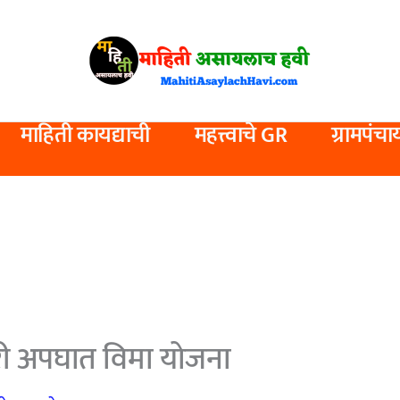
माहिती कायद्याची
महत्त्वाचे GR
ग्रामपंचा
करी अपघात विमा योजना