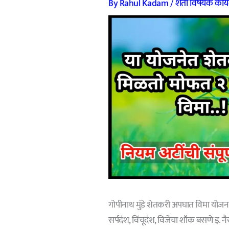
By
Rahul Kadam
/
शेती विषयक काय
गोपीनाथ मुंडे शेतकरी अपघात विमा योजना
सर्पदंश, विंचूदंश, वि‍जेचा शॉक बसणे इ. 