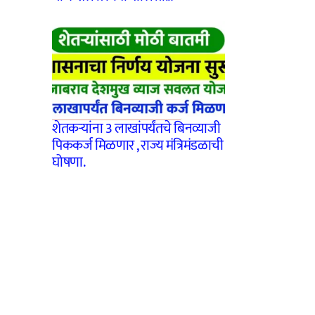
शेतकऱ्यांना 3 लाखांपर्यंतचे बिनव्याजी
पिककर्ज मिळणार , राज्य मंत्रिमंडळाची
घोषणा.