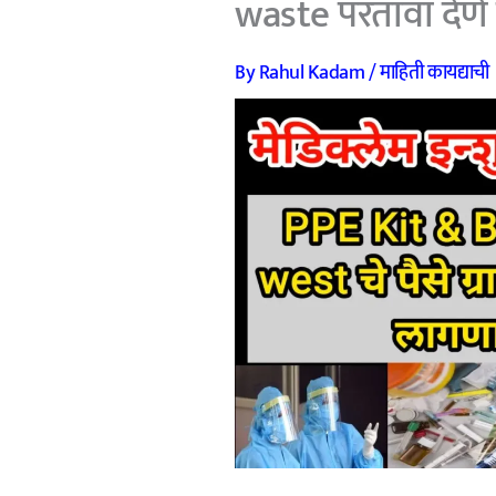
waste परतावा देण
By
Rahul Kadam
/
माहिती कायद्याची