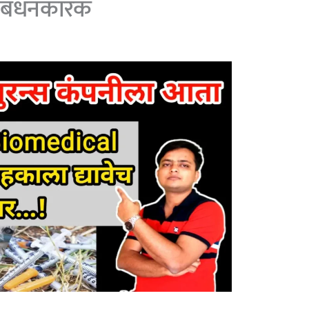
े बंधनकारक