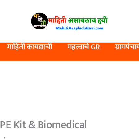
माहिती कायद्याची
महत्त्वाचे GR
ग्रामपंचा
PPE Kit & Biomedical