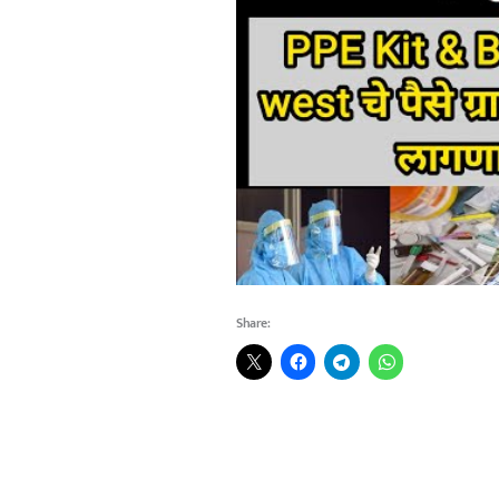
Share: