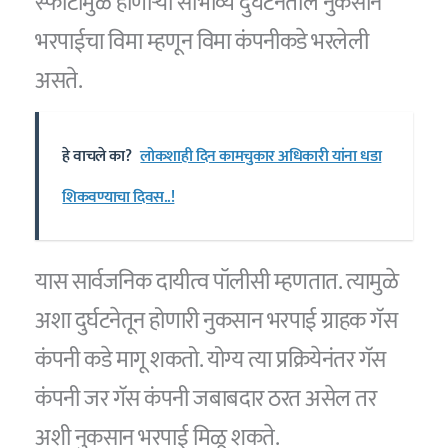
स्फोटामुळे होणाऱ्या सांभाव्य दुर्घटनेतील नुकसान
भरपाईचा विमा म्हणून विमा कंपनीकडे भरलेली
असते.
हे वाचले का?
लोकशाही दिन कामचुकार अधिकारी यांना धडा
शिकवण्याचा दिवस..!
यास सार्वजनिक दायीत्व पॉलीसी म्हणतात. त्यामुळे
अशा दुर्घटनेतून होणारी नुकसान भरपाई ग्राहक गॅस
कंपनी कडे मागू शकतो. योग्य त्या प्रक्रियेनंतर गॅस
कंपनी जर गॅस कंपनी जबाबदार ठरत असेल तर
अशी नुकसान भरपाई मिळू शकते.