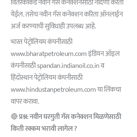
वितरकाकडे नवीन गॅस कनेक्शनसाठी नोंदणी करता
येईल. तसेच नवीन गॅस कनेक्शन करिता ऑनलाईन
अर्ज करण्याची सुविधाही उपलब्ध आहे.
भारत पेट्रोलियम कंपनीसाठी
www.bharatpetroleum.com इंडियन ऑइल
कंपनीसाठी spandan.indianoil.co.in व
हिंदोस्थान पेट्रोलियम कंपनीसाठी
www.hindustanpetroleum.com या लिंकचा
वापर करावा.
🔴
प्रश्न: नवीन घरगुती गॅस कनेक्शन मिळणेसाठी
किती रक्कम भरावी लागेल ?