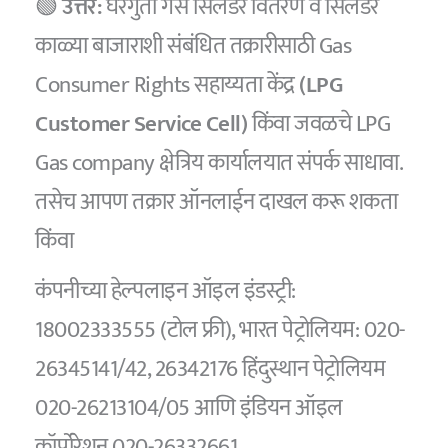
🟢
उत्तर:
घरगुती गॅस सिलेंडर वितरण व सिलेंडर
काळ्या बाजाराशी संबंधित तक्रारीसाठी Gas
Consumer Rights सहाय्यता केंद्र
(LPG
Customer Service Cell)
किंवा जवळचे LPG
Gas company क्षेत्रिय कार्यालयात संपर्क साधावा.
तसेच आपण तक्रार ऑनलाईन दाखल करू शकता
किंवा
कंपनीच्या हेल्पलाइन ऑइल इंडस्ट्री:
18002333555 (टोल फ्री), भारत पेट्रोलियम: 020-
26345141/42, 26342176 हिंदुस्थान पेट्रोलियम
020-26213104/05 आणि इंडियन ऑइल
कॉर्पोरेशन 020-26332661