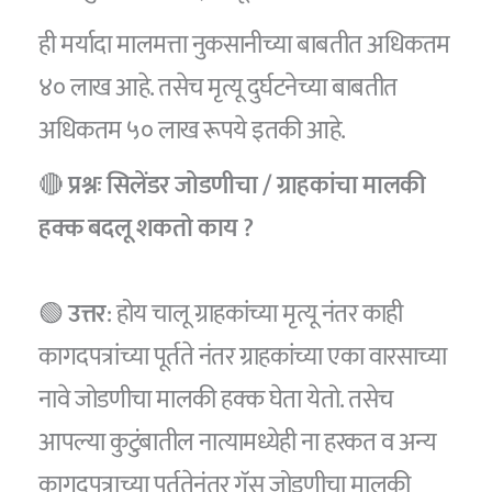
ही मर्यादा मालमत्ता नुकसानीच्या बाबतीत अधिकतम
४० लाख आहे. तसेच मृत्यू दुर्घटनेच्या बाबतीत
अधिकतम ५० लाख रूपये इतकी आहे.
🔴
प्रश्नः सिलेंडर जोडणीचा / ग्राहकांचा मालकी
हक्क बदलू शकतो काय ?
🟢
उत्तर
: होय चालू ग्राहकांच्या मृत्यू नंतर काही
कागदपत्रांच्या पूर्तते नंतर ग्राहकांच्या एका वारसाच्या
नावे जोडणीचा मालकी हक्क घेता येतो. तसेच
आपल्या कुटुंबातील नात्यामध्येही ना हरकत व अन्य
कागदपत्राच्या पूर्ततेनंतर गॅस जोडणीचा मालकी