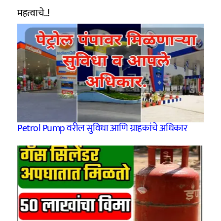
महत्वाचे..!
Petrol Pump वरील सुविधा आणि ग्राहकांचे अधिकार