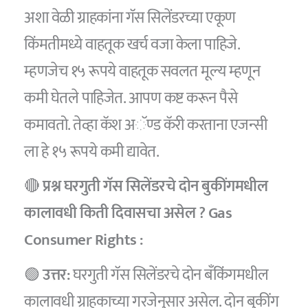
अशा वेळी ग्राहकांना गॅस सिलेंडरच्या एकूण
किंमतीमध्ये वाहतूक खर्च वजा केला पाहिजे.
म्हणजेच १५ रूपये वाहतूक सवलत मूल्य म्हणून
कमी घेतले पाहिजेत. आपण कष्ट करून पैसे
कमावतो. तेव्हा कॅश अॅण्ड कॅरी करताना एजन्सी
ला हे १५ रूपये कमी द्यावेत.
🔴
प्रश्न घरगुती गॅस सिलेंडरचे दोन बुकींगमधील
कालावधी किती दिवासचा असेल ? Gas
Consumer Rights :
🟢
उत्तर:
घरगुती गॅस सिलेंडरचे दोन बँकिंगमधील
कालावधी ग्राहकाच्या गरजेनुसार असेल. दोन बुकींग