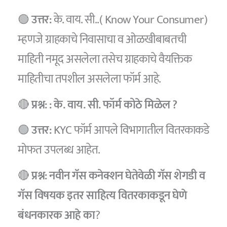
🟢
उत्तर:
के. वाय. सी..( Know Your Consumer)
म्हणजे ग्राहकाचे निवासाचा व ओळखीबाबतची
माहिती नमूद असलेला तसेच ग्राहकाचे वैयक्तिक
माहितीचा तपशील असलेला फॉर्म आहे.
🔴
प्रश्न: : के. वाय. सी. फॉर्म कोठे मिळेल ?
🟢
उत्तर:
KYC फॉर्म आपले विभागातील वितरकाकडे
मोफत उपलब्ध आहेत.
🔴
प्रश्न: नवीन गॅस कनेक्शन घेतेवेळी गॅस शेगडी व
गॅस विषयक इतर साहित्य वितरकाकडून घेणे
बंधनकारक आहे का
?