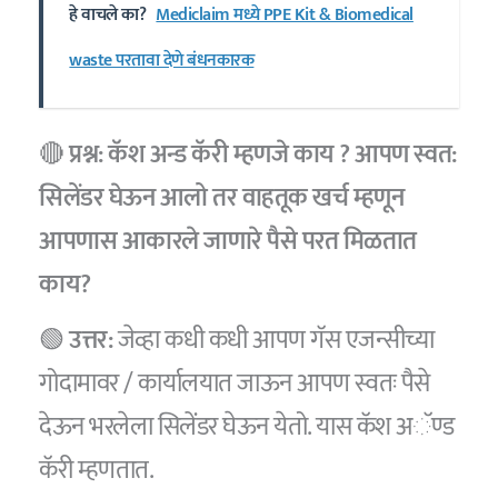
हे वाचले का?
Mediclaim मध्ये PPE Kit & Biomedical
waste परतावा देणे बंधनकारक
🔴
प्रश्न: कॅश अन्ड कॅरी म्हणजे काय ? आपण स्वत:
सिलेंडर घेऊन आलो तर वाहतूक खर्च म्हणून
आपणास आकारले जाणारे पैसे परत मिळतात
काय?
🟢
उत्तर:
जेव्हा कधी कधी आपण गॅस एजन्सीच्या
गोदामावर / कार्यालयात जाऊन आपण स्वतः पैसे
देऊन भरलेला सिलेंडर घेऊन येतो. यास कॅश अॅण्ड
कॅरी म्हणतात.