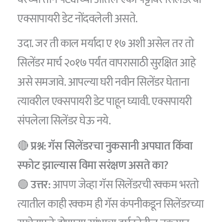
एक्सापायरी डेट नोंदवलेली असते.
उदा. जर ती काल मर्यादा ए १७ अशी असेल तर तो
सिलेंडर मार्च २०१७ पर्यंत वापरासाठी सुरक्षित आहे
असे समजावे. आपल्या घरी नवीन सिलेंडर घेताना
त्यावरील एक्सपायरी डेट पाहून घ्यावी. एक्सपायरी
संपलेला सिलेंडर घेऊ नये.
🔴
प्रश्न: गॅस सिलेंडरचा नुकसानी अपघात किंवा
स्फोट झाल्यास विमा सरंक्षण असते का?
🟢
उत्तर:
आपण जेव्हा गॅस सिलेंडरची रक्कम भरतो
त्यातील काही रक्कम ही गॅस कंपनीकडून सिलेंडरच्या