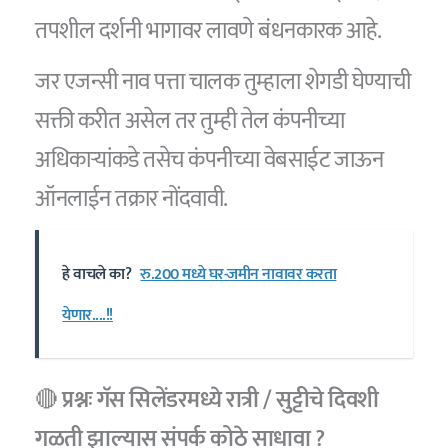
तपशील दर्शनी भागावर लावणे बंधनकारक आहे.
जर एजन्सी नाव पत्ता चालक तुम्हाला शेगडी घेण्याची
सक्ती करीत असेल तर तुम्ही तेल कंपनीच्या
अधिकार्‍यांकडे तसेच कंपनीच्या वेबसाईट जाऊन
ऑनलाईन तक्रार नोंदवावी.
हे वाचले का?
रु.200 मध्ये घर-जमीन नावावर करता
येणार....!!
🔴
प्रश्नः गॅस सिलेंडरमध्ये रात्री / सुट्टीचे दिवशी
गळती झाल्यास संपर्क कोठे साधावा ?