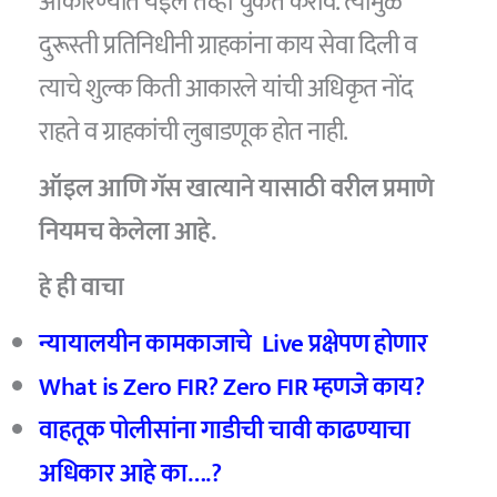
आकारण्यात येईल तेव्हा चुकते करावे. त्यामुळे
दुरूस्ती प्रतिनिधीनी ग्राहकांना काय सेवा दिली व
त्याचे शुल्क किती आकारले यांची अधिकृत नोंद
राहते व ग्राहकांची लुबाडणूक होत नाही.
ऑइल आणि गॅस खात्याने यासाठी वरील प्रमाणे
नियमच केलेला आहे.
हे ही वाचा
न्यायालयीन कामकाजाचे Live प्रक्षेपण होणार
What is Zero FIR? Zero FIR म्हणजे काय?
वाहतूक पोलीसांना गाडीची चावी काढण्याचा
अधिकार आहे का….?