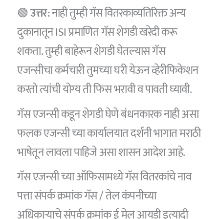
🟢
उत्तर:
नाही तुम्ही गॅस वितरकाव्यतिरिक्त अन्य
दुकानातून ISI प्रमाणित गॅस शेगडी खरेदी करू
शकता. तुम्ही बाहेरून शेगडी घेतल्यास गॅस
एजन्सीचा कर्मचारी तुमच्या घरी येऊन व्हेरीफिकेशन
करतो त्यांची योग्य ती फिस भरावी व पावती घ्यावी.
गॅस एजन्सी कडून शेगडी घेणे बंधनकारक नाही असा
फलक एजन्सी च्या कार्यालयात दर्शनी भागात मराठी
भाषेतून लावला पाहिजे असा शासन आदेश आहे.
गॅस एजन्सी च्या ऑफिसामध्ये गॅस वितरकांचे नाव
पत्ता संपर्क क्रमांक गॅस / तेल कंपनीच्या
अधिकार्‍याचे संपर्क क्रमांक ई मेल आयडी इत्यादी