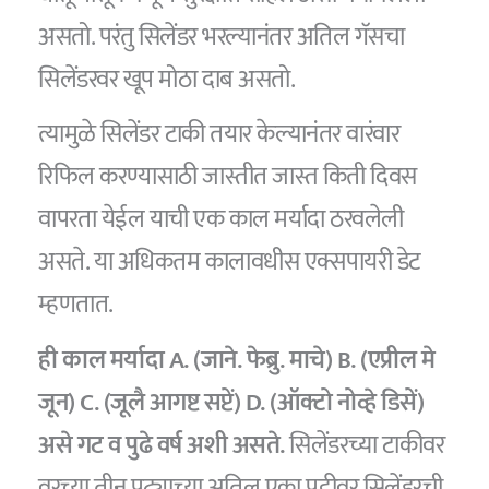
असतो. परंतु सिलेंडर भरल्यानंतर अतिल गॅसचा
सिलेंडरवर खूप मोठा दाब असतो.
त्यामुळे सिलेंडर टाकी तयार केल्यानंतर वारंवार
रिफिल करण्यासाठी जास्तीत जास्त किती दिवस
वापरता येईल याची एक काल मर्यादा ठरवलेली
असते. या अधिकतम कालावधीस एक्सपायरी डेट
म्हणतात.
ही काल मर्यादा A. (जाने. फेब्रु. माचे) B. (एप्रील मे
जून) C. (जूलै आगष्ट सप्टें) D. (ऑक्टो नोव्हे डिसें)
असे गट व पुढे वर्ष अशी असते.
सिलेंडरच्या टाकीवर
वरच्या तीन पट्याच्या अतिल एका पट्टीवर सिलेंडरची