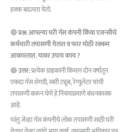
हक्क बदलता येतो.
🔴
प्रश्न: आपल्या घरी गॅस कंपनी किंवा एजन्सीचे
कर्मचारी तपासणी येतात व फार मोठी रक्कम
आकारतात. यावर उपाय काय ?
🟢
उत्तर:
प्रत्येक ग्राहकांनी किमान दोन वर्षातून
एकदा गॅस शेगडी, रबरी ट्यूब, रेग्युलेटर यांची
तपासणी करून घेणे हे नियमाप्रमाणे बंधनकारक
आहे.
परंतु जेव्हा गॅस कंपनीचे लोक तपासणी साठी घरी
येतात तेव्हा त्यांचे आय कार्ड, तपासणी अधिकार पत्र