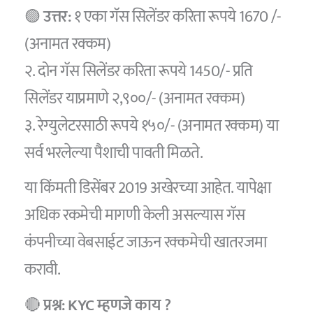
🟢
उत्तर:
१ एका गॅस सिलेंडर करिता रूपये 1670 /-
(अनामत रक्कम)
२. दोन गॅस सिलेंडर करिता रूपये 1450/- प्रति
सिलेंडर याप्रमाणे २,९००/- (अनामत रक्कम)
३. रेग्युलेटरसाठी रूपये १५०/- (अनामत रक्कम) या
सर्व भरलेल्या पैशाची पावती मिळते.
या किंमती डिसेंबर 2019 अखेरच्या आहेत. यापेक्षा
अधिक रकमेची मागणी केली असल्यास गॅस
कंपनीच्या वेबसाईट जाऊन रक्कमेची खातरजमा
करावी.
🔴
प्रश्न: KYC म्हणजे काय ?