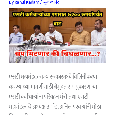
By
Rahul Kadam
/
न्युज कॉर्नर
एसटी महामंडळ राज्य सरकारमध्ये विलिनीकरण
करण्याच्या मागणीसाठी बेमुदत संप पुकारणाऱ्या
एसटी कर्मचाऱ्यांना परिवहन मंत्री तथा एसटी
महामंडळाचे अध्यक्ष अॅड. अनिल परब यांनी मोठा