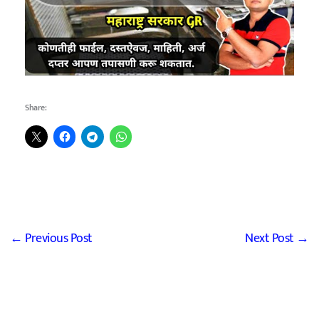
Share:
←
Previous Post
Next Post
→