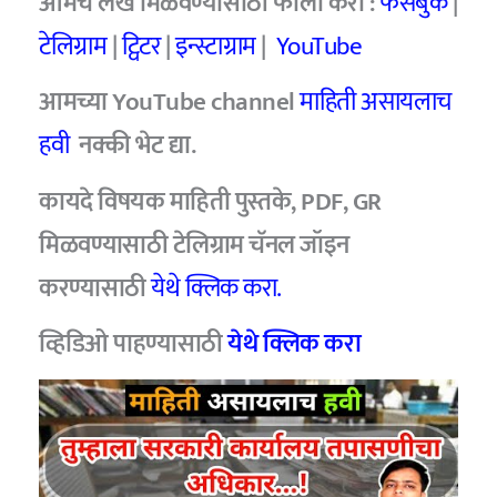
आमचे
लेख मिळवण्यासाठी फॉलो करा :
फेसबुक
|
टेलिग्राम
|
ट्विटर
|
इन्स्टाग्राम
|
YouTube
आमच्या YouTube channel
माहिती असायलाच
हवी
नक्की भेट द्या.
कायदे विषयक माहिती पुस्तके, PDF, GR
मिळवण्यासाठी टेलिग्राम चॅनल जॉइन
करण्यासाठी
येथे क्लिक करा.
व्हिडिओ पाहण्यासाठी
येथे क्लिक करा