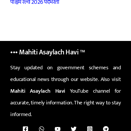
पश्चिम रेल्वे 2026 पदभरती
••• Mahiti Asaylach Havi
™
Stay updated on government schemes and
educational news through our website. Also visit
Mahiti Asaylach Havi
YouTube channel for
accurate, timely information. The right way to stay
informed.