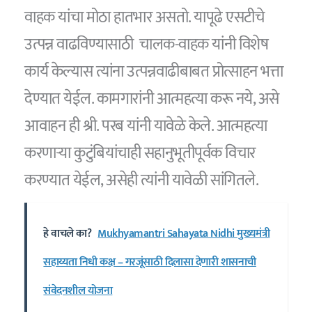
वाहक यांचा मोठा हातभार असतो. यापूढे एसटीचे
उत्पन्न वाढविण्यासाठी चालक-वाहक यांनी विशेष
कार्य केल्यास त्यांना उत्पन्नवाढीबाबत प्रोत्साहन भत्ता
देण्यात येईल. कामगारांनी आत्महत्या करू नये, असे
आवाहन ही श्री. परब यांनी यावेळे केले. आत्महत्या
करणाऱ्या कुटुंबियांचाही सहानुभूतीपूर्वक विचार
करण्यात येईल, असेही त्यांनी यावेळी सांगितले.
हे वाचले का?
Mukhyamantri Sahayata Nidhi मुख्यमंत्री
सहाय्यता निधी कक्ष – गरजूंसाठी दिलासा देणारी शासनाची
संवेदनशील योजना