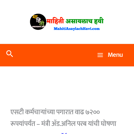
Skip
to
content
Search
Menu
एसटी कर्मचार्‍यांच्या पगारात वाढ ७२००
रूपयांपर्यंत – मंत्री ॲड.अनिल परब यांची घोषणा